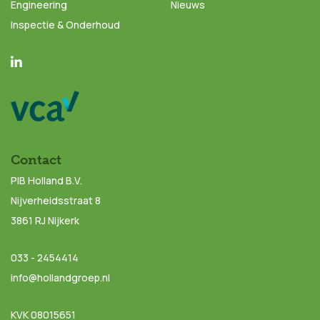
Engineering
Nieuws
Inspectie & Onderhoud
Contact
PIB Holland B.V.
Nijverheidsstraat 8
3861 RJ Nijkerk
033 - 2454414
info@hollandgroep.nl
KVK 08015651