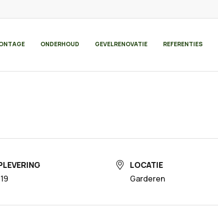
K
ONTAGE
ONDERHOUD
GEVELRENOVATIE
REFERENTIES
PLEVERING
LOCATIE
19
Garderen