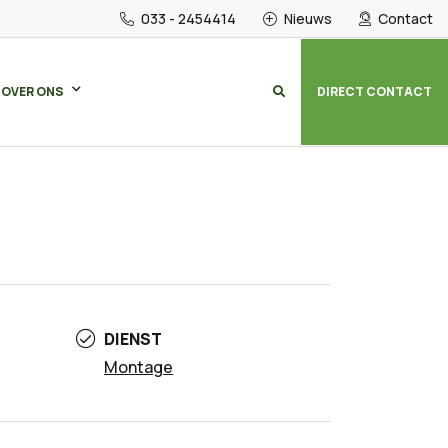
033 - 2454414
Nieuws
Contact
OVER ONS
DIRECT CONTACT
DIENST
Montage