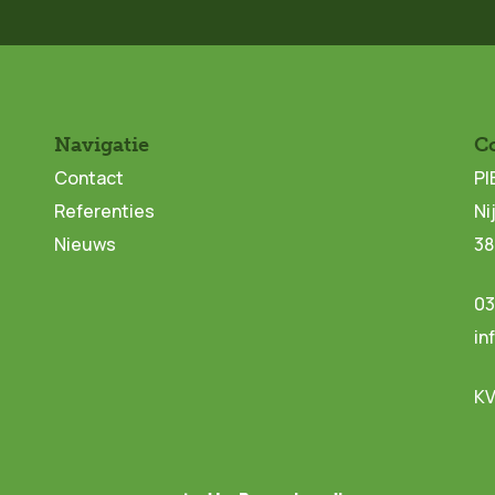
Navigatie
C
Contact
PI
Referenties
Ni
Nieuws
38
03
in
KV